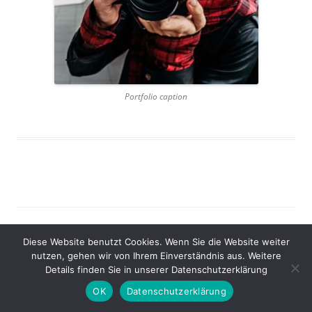
Portfolio caption
Stolz präsentiert von WordPress
Diese Website benutzt Cookies. Wenn Sie die Website weiter
nutzen, gehen wir von Ihrem Einverständnis aus. Weitere
Details finden Sie in unserer Datenschutzerklärung
OK
Datenschutzerklärung