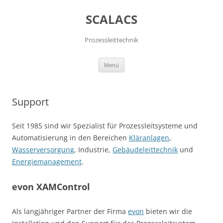
SCALACS
Prozessleittechnik
Zum
Menü
Inhalt
springen
Support
Seit 1985 sind wir Spezialist für Prozessleitsysteme und
Automatisierung in den Bereichen
Kläranlagen
,
Wasserversorgung
, Industrie,
Gebäudeleittechnik
und
Energiemanagement
.
evon XAMControl
Als langjähriger Partner der Firma
evon
bieten wir die