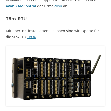
Installation und den Support für das Prozessleitsystem
evon XAMControl
der Firma
evon
an.
TBox RTU
Mit über 100 installierten Stationen sind wir Experte für
die SPS/RTU
TBOX
.