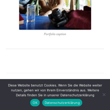
Portfolio caption
Stolz präsentiert von WordPress
Diese Website benutzt Cookies. Wenn Sie die Website weiter
nutzen, gehen wir von Ihrem Einverständnis aus. Weitere
Details finden Sie in unserer Datenschutzerklärung
OK
Datenschutzerklärung