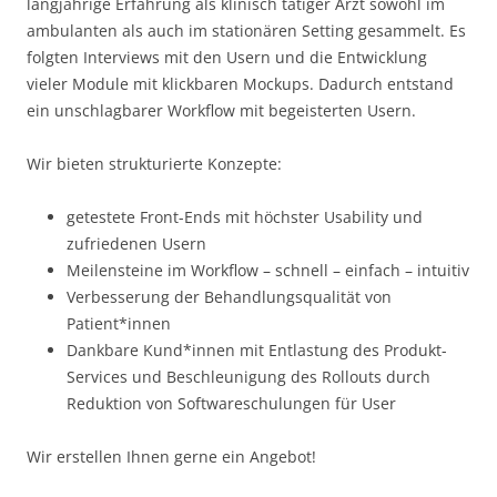
langjährige Erfahrung als klinisch tätiger Arzt sowohl im
ambulanten als auch im stationären Setting gesammelt. Es
folgten Interviews mit den Usern und die Entwicklung
vieler Module mit klickbaren Mockups. Dadurch entstand
ein unschlagbarer Workflow mit begeisterten Usern.
Wir bieten strukturierte Konzepte:
getestete Front-Ends mit höchster Usability und
zufriedenen Usern
Meilensteine im Workflow – schnell – einfach – intuitiv
Verbesserung der Behandlungsqualität von
Patient*innen
Dankbare Kund*innen mit Entlastung des Produkt-
Services und Beschleunigung des Rollouts durch
Reduktion von Softwareschulungen für User
Wir erstellen Ihnen gerne ein Angebot!