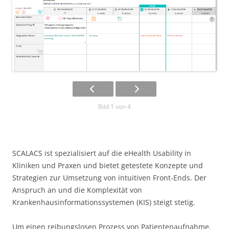
Bild 1 von 4
SCALACS ist spezialisiert auf die eHealth Usability in
Kliniken und Praxen und bietet getestete Konzepte und
Strategien zur Umsetzung von intuitiven Front-Ends. Der
Anspruch an und die Komplexität von
Krankenhausinformationssystemen (KIS) steigt stetig.
Um einen reibungslosen Prozess von Patientenaufnahme,