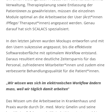
Verwaltung, Therapieplanung sowie Entlassung der
Patient
innen zu
gewährleisten, müssen die einzelnen
Module optimal an die Arbeitsweise der User (Ärzt*innen
/Pflege/ Therapeut*innen) angepasst werden. Genau
darauf hat sich SCALACS spezialisiert.
In den letzten Jahren wurden Mockups entworfen und mit
den Usern sukzessive angepasst, bis die effektivste
Softwareoberfläche mit optimalem Workflow entstand.
Daraus resultiert eine deutliche Zeitersparnis für das
Personal, zufriedenere Mitarbeiter*innen und zudem eine
verbesserte Behandlungsqualität für die Patient*innen.
„
Wir wissen was sich im elektronischen Workflow ändern
muss, weil wir täglich damit arbeiten
“
Das Wissen um die Arbeitsweise in Krankenhaus und
Praxis wurde durch Dr. med. Moriz Gmelin und seine