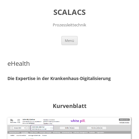
SCALACS
Prozessleittechnik
Zum
Menü
Inhalt
springen
eHealth
Die Expertise in der Krankenhaus-Digitalisierung
Kurvenblatt